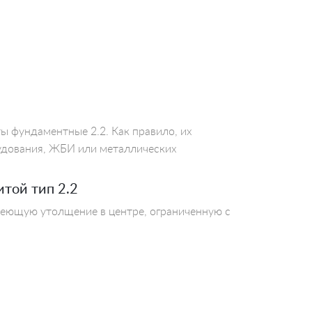
ы фундаментные 2.2. Как правило, их
удования, ЖБИ или металлических
той тип 2.2
меющую утолщение в центре, ограниченную с