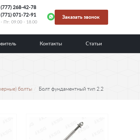
 (777) 268-42-78
 (771) 071-72-91
Заказать звонок
- Пт: 09.00 - 18.00
овитель
Контакты
Статьи
керные) болты
Болт фундаментный тип 2.2