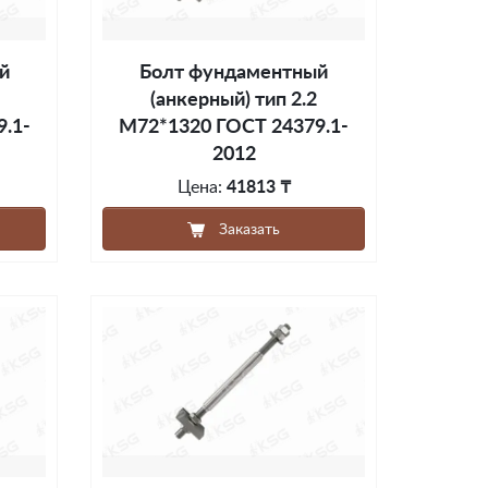
й
Болт фундаментный
(анкерный) тип 2.2
.1-
М72*1320 ГОСТ 24379.1-
2012
Цена:
41813 ₸
Заказать