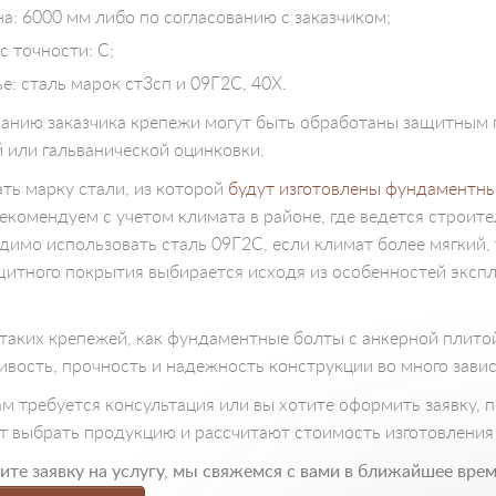
а: 6000 мм либо по согласованию с заказчиком;
с точности: С;
е: сталь марок ст3сп и 09Г2С, 40Х.
анию заказчика крепежи могут быть обработаны защитным
й или гальванической оцинковки.
ть марку стали, из которой
будут изготовлены фундаментн
рекомендуем с учетом климата в районе, где ведется строите
димо использовать сталь 09Г2С, если климат более мягкий,
щитного покрытия выбирается исходя из особенностей экспл
таких крепежей, как фундаментные болты с анкерной плитой 
ивость, прочность и надежность конструкции во много завис
ам требуется консультация или вы хотите оформить заявку,
т выбрать продукцию и рассчитают стоимость изготовления 
те заявку на услугу, мы свяжемся с вами в ближайшее врем