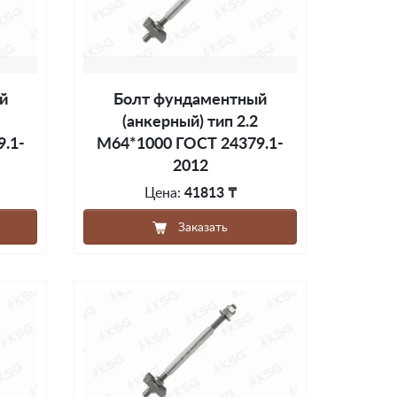
й
Болт фундаментный
(анкерный) тип 2.2
.1-
М64*1000 ГОСТ 24379.1-
2012
Цена:
41813 ₸
Заказать