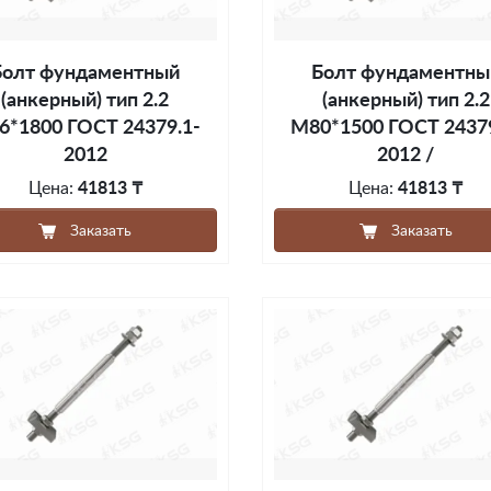
Болт фундаментный
Болт фундаментны
(анкерный) тип 2.2
(анкерный) тип 2.2
6*1800 ГОСТ 24379.1-
М80*1500 ГОСТ 24379
2012
2012 /
Цена:
41813 ₸
Цена:
41813 ₸
Заказать
Заказать