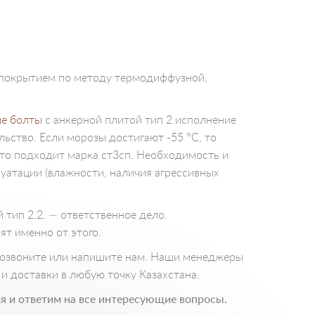
 покрытием по методу термодиффузной,
ые болты
с анкерной плитой тип 2 исполнение
льство. Если морозы достигают -55 °С, то
 то подходит марка ст3сп. Необходимость и
уатации (влажности, наличия агрессивных
тип 2.2, — ответственное дело.
ят именно от этого.
 позвоните или напишите нам. Наши менеджеры
и доставки в любую точку Казахстана.
я и ответим на все интересующие вопросы.