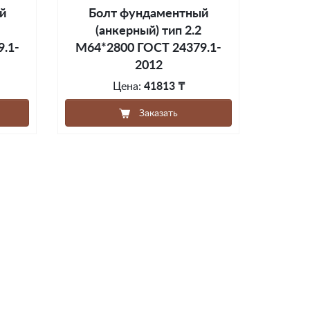
й
Болт фундаментный
(анкерный) тип 2.2
.1-
М64*2800 ГОСТ 24379.1-
2012
Цена:
41813 ₸
Заказать