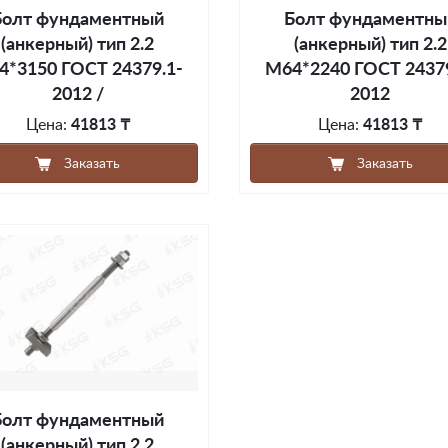
Болт фундаментный
Болт фундаментны
(анкерный) тип 2.2
(анкерный) тип 2.2
4*3150 ГОСТ 24379.1-
М64*2240 ГОСТ 24379
2012 /
2012
Цена:
41813 ₸
Цена:
41813 ₸
Заказать
Заказать
Болт фундаментный
(анкерный) тип 2.2