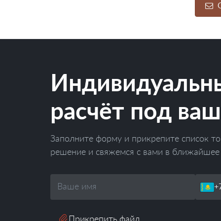
О
Индивидуальн
расчёт под ваш
Заполните форму и прикрепите список то
решение и свяжемся с вами в ближайшее
Ваше
Телефон
имя
Прикрепить файл