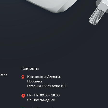
Контакты
тавка
Казахстан , г.Алматы ,
Проспект
Гагарина 133/1 офис 104
Пн - Пт: 09.00 - 18.00
Сб - Вс: выходной