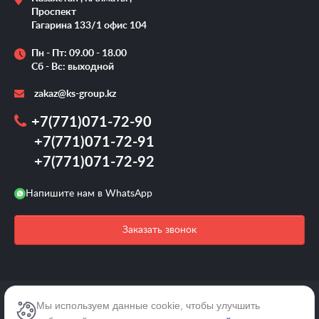
Проспект
Гагарина 133/1 офис 104
Пн - Пт: 09.00 - 18.00
Сб - Вс: выходной
zakaz@ks-group.kz
+7(771)071-72-90
+7(771)071-72-91
+7(771)071-72-92
Напишите нам в WhatsApp
Заказать звонок
2026 © /Все права защищены.
Мы используем данные cookie, чтобы улучшить