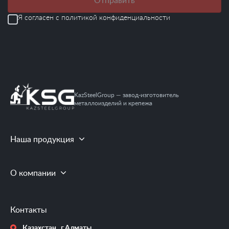
Отправить
Я согласен с
политикой конфиденциальности
KazSteelGroup — завод-изготовитель
металлоизделий и крепежа
Наша продукция
О компании
Контакты
Казахстан , г.Алматы ,