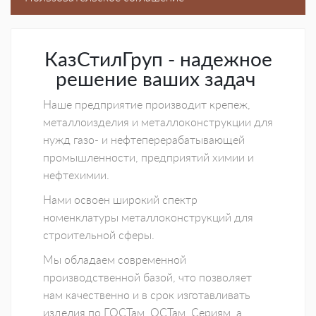
КазСтилГруп - надежное
решение ваших задач
Наше предприятие производит крепеж,
металлоизделия и металлоконструкции для
нужд газо- и нефтеперерабатывающей
промышленности, предприятий химии и
нефтехимии.
Нами освоен широкий спектр
номенклатуры металлоконструкций для
строительной сферы.
Мы обладаем современной
производственной базой, что позволяет
нам качественно и в срок изготавливать
изделия по ГОСТам, ОСТам, Сериям, а