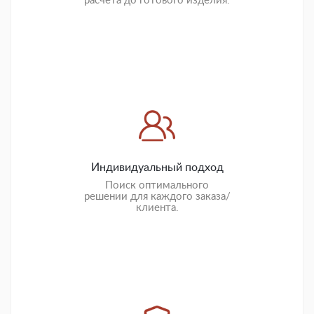
расчета до готового изделия.
Индивидуальный подход
Поиск оптимального
решении для каждого заказа/
клиента.