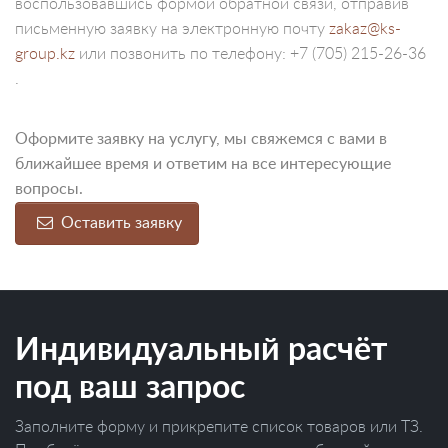
воспользовавшись формой обратной связи, отправив
письменную заявку на электронную почту
zakaz@ks-
group.kz
или позвонить по телефону: +7 (705) 215-26-36
.
Оформите заявку на услугу, мы свяжемся с вами в
ближайшее время и ответим на все интересующие
вопросы.
Оставить заявку
Индивидуальный расчёт
под ваш запрос
Заполните форму и прикрепите список товаров или ТЗ.