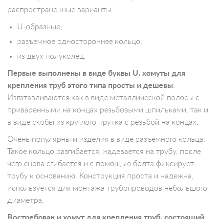
распространенные варианты:
U-образные;
разъемное одностороннее кольцо;
из двух полуколец.
Первые выполнены в виде буквы U, хомуты для
крепления труб этого типа просты и дешевы
.
Изготавливаются как в виде металлической полосы с
приваренными на концах резьбовыми шпильками, так и
в виде скобы из круглого прутка с резьбой на концах.
Очень популярны и изделия в виде разъемного кольца.
Такое кольцо разгибается, надевается на трубу, после
чего снова сгибается и с помощью болта фиксирует
трубу к основанию. Конструкция проста и надежна,
используется для монтажа трубопроводов небольшого
диаметра.
Востребован и хомут для крепления труб, состоящий