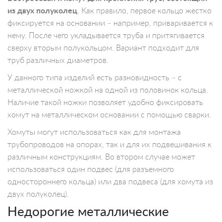
из двух полуколец
. Как правило, первое кольцо жестко
фиксируется на основании – например, приваривается к
нему. После чего укладывается труба и притягивается
сверху вторым полукольцом. Вариант подходит для
труб различных диаметров.
У данного типа изделий есть разновидность – с
металлической ножкой на одной из половинок кольца.
Наличие такой ножки позволяет удобно фиксировать
хомут на металлическом основании с помощью сварки.
Хомуты могут использоваться как для монтажа
трубопроводов на опорах, так и для их подвешивания к
различным конструкциям. Во втором случае может
использоваться один подвес (для разъемного
одностороннего кольца) или два подвеса (для хомута из
двух полуколец).
Недорогие металлические