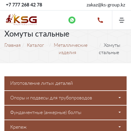
+7 777 268 42 78
zakaz@ks-group.kz
Хомуты стальные
Главная
Каталог
Металлические
Хомуты
изделия
стальные
Изготовление литых деталей
Опоры и подвесы для трубопроводов
Фундаментные (анкерные) болты
Крепеж