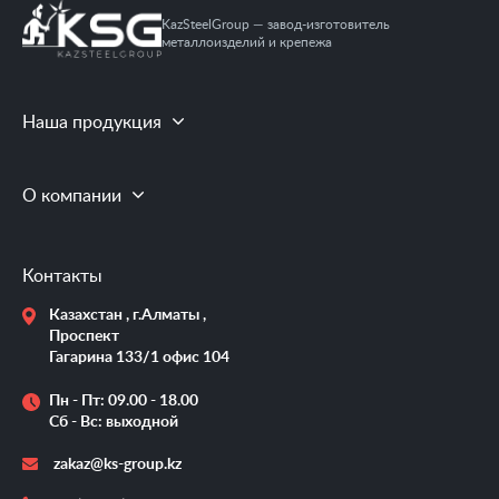
KazSteelGroup — завод-изготовитель
металлоизделий и крепежа
Наша продукция
О компании
Контакты
Казахстан , г.Алматы ,
Проспект
Гагарина 133/1 офис 104
Пн - Пт: 09.00 - 18.00
Сб - Вс: выходной
zakaz@ks-group.kz