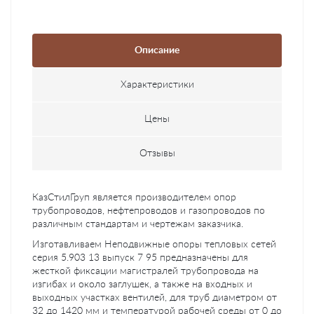
Описание
Характеристики
Цены
Отзывы
КазСтилГруп является производителем опор
трубопроводов, нефтепроводов и газопроводов по
различным стандартам и чертежам заказчика.
Изготавливаем Неподвижные опоры тепловых сетей
серия 5.903 13 выпуск 7 95 предназначены для
жесткой фиксации магистралей трубопровода на
изгибах и около заглушек, а также на входных и
выходных участках вентилей, для труб диаметром от
32 до 1420 мм и температурой рабочей среды от 0 до