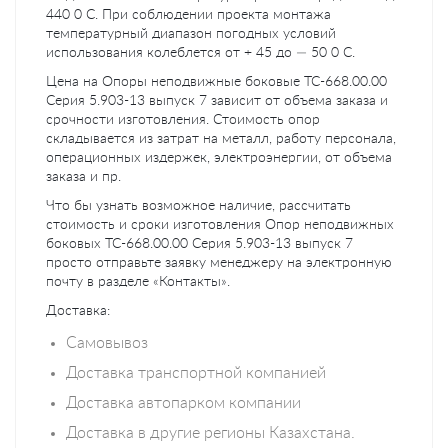
440 0 C. При соблюдении проекта монтажа
температурный диапазон погодных условий
использования колеблется от + 45 до — 50 0 C.
Цена на Опоры неподвижные боковые ТС-668.00.00
Серия 5.903-13 выпуск 7 зависит от объема заказа и
срочности изготовления. Стоимость опор
складывается из затрат на металл, работу персонала,
операционных издержек, электроэнергии, от объема
заказа и пр.
Что бы узнать возможное наличие, рассчитать
стоимость и сроки изготовления Опор неподвижных
боковых ТС-668.00.00 Серия 5.903-13 выпуск 7
просто отправьте заявку менеджеру на электронную
почту в разделе «Контакты».
Доставка:
Самовывоз
Доставка транспортной компанией
Доставка автопарком компании
Доставка в другие регионы Казахстана.