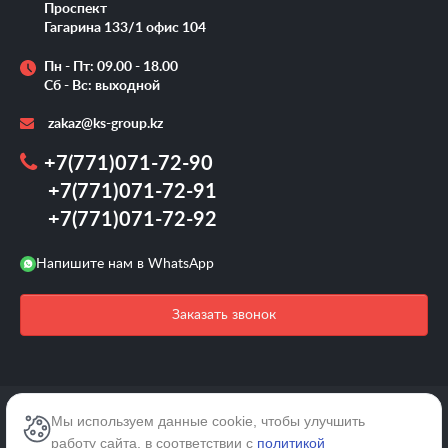
Проспект
Гагарина 133/1 офис 104
Пн - Пт: 09.00 - 18.00
Сб - Вс: выходной
zakaz@ks-group.kz
+7(771)071-72-90
+7(771)071-72-91
+7(771)071-72-92
Напишите нам в WhatsApp
Заказать звонок
2026 © /Все права защищены.
Мы используем данные cookie, чтобы улучшить
работу сайта, в соответствии с
политикой