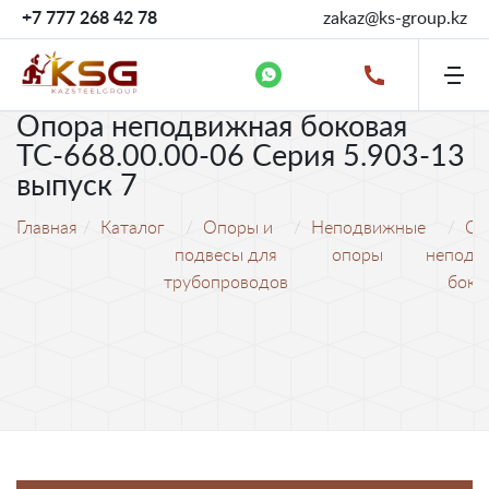
+7 777 268 42 78
zakaz@ks-group.kz
Опора неподвижная боковая
ТС-668.00.00-06 Серия 5.903-13
выпуск 7
Главная
Каталог
Опоры и
Неподвижные
Оп
подвесы для
опоры
неподв
трубопроводов
боко