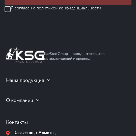
Я согласен с
политикой конфиденциальности
KazSteelGroup — завод-изготовитель
металлоизделий и крепежа
Наша продукция
О компании
Контакты
Казахстан , г.Алматы ,