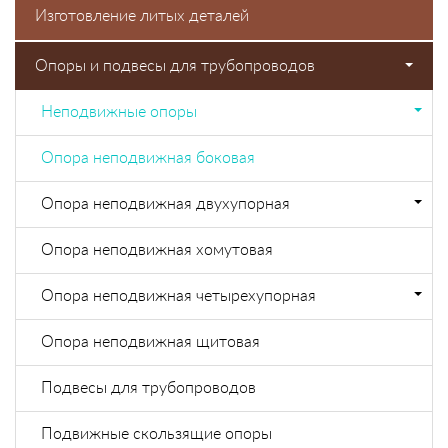
Изготовление литых деталей
Опоры и подвесы для трубопроводов
Неподвижные опоры
Опора неподвижная боковая
Опора неподвижная двухупорная
Опора неподвижная хомутовая
Опора неподвижная четырехупорная
Опора неподвижная щитовая
Подвесы для трубопроводов
Подвижные скользящие опоры