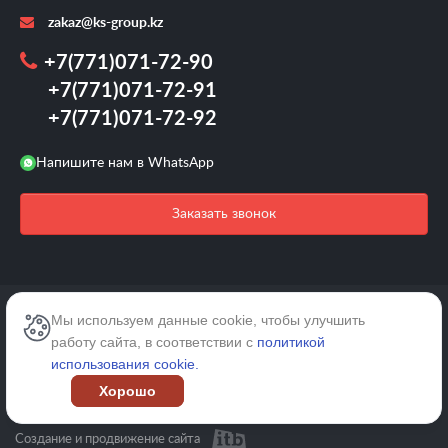
zakaz@ks-group.kz
+7(771)071-72-90
+7(771)071-72-91
+7(771)071-72-92
Напишите нам в WhatsApp
Заказать звонок
2026 © /Все права защищены.
Мы используем данные cookie, чтобы улучшить
работу сайта, в соответствии с
политикой
Карта сайта
использования cookie.
Хорошо
Политика конфиденциальности
Создание и продвижение сайта