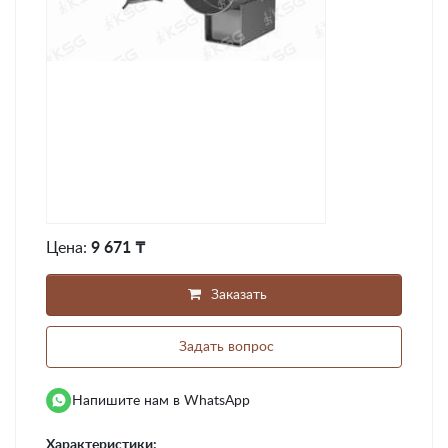
Цена:
9 671 ₸
Заказать
Задать вопрос
Напишите нам в WhatsApp
Характеристики: