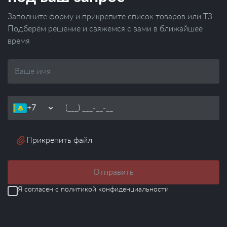
Заполните форму и прикрепите список товаров или ТЗ.
Подберём решение и свяжемся с вами в ближайшее
время
Ваше
имя
Телефон
Прикрепить файл
Отправить
Я согласен с
политикой конфиденциальности