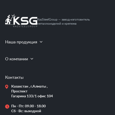
KazSteelGroup — завод-изготовитель
металлоизделий и крепежа
Наша продукция
О компании
Контакты
Казахстан , г.Алматы ,
Проспект
Гагарина 133/1 офис 104
Пн - Пт: 09.00 - 18.00
Сб - Вс: выходной