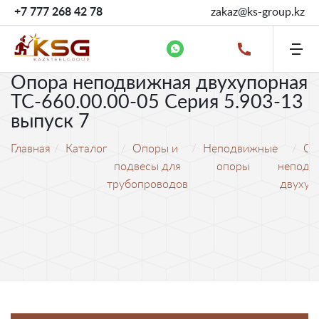
+7 777 268 42 78
zakaz@ks-group.kz
Опора неподвижная двухупорная
ТС-660.00.00-05 Серия 5.903-13
выпуск 7
Главная
Каталог
Опоры и
Неподвижные
Оп
подвесы для
опоры
неподв
трубопроводов
двухуп