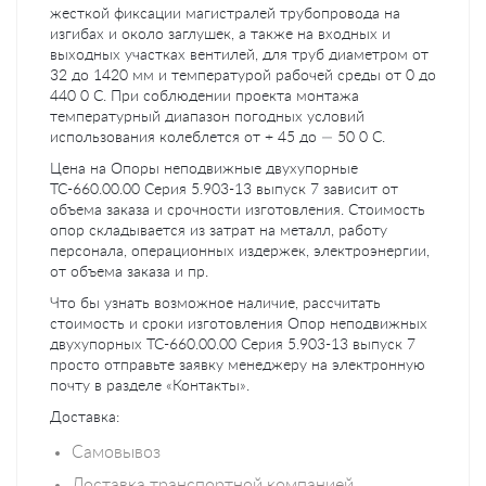
жесткой фиксации магистралей трубопровода на
изгибах и около заглушек, а также на входных и
выходных участках вентилей, для труб диаметром от
32 до 1420 мм и температурой рабочей среды от 0 до
440 0 C. При соблюдении проекта монтажа
температурный диапазон погодных условий
использования колеблется от + 45 до — 50 0 C.
Цена на Опоры неподвижные двухупорные
ТС-660.00.00 Серия 5.903-13 выпуск 7 зависит от
объема заказа и срочности изготовления. Стоимость
опор складывается из затрат на металл, работу
персонала, операционных издержек, электроэнергии,
от объема заказа и пр.
Что бы узнать возможное наличие, рассчитать
стоимость и сроки изготовления Опор неподвижных
двухупорных ТС-660.00.00 Серия 5.903-13 выпуск 7
просто отправьте заявку менеджеру на электронную
почту в разделе «Контакты».
Доставка:
Самовывоз
Доставка транспортной компанией