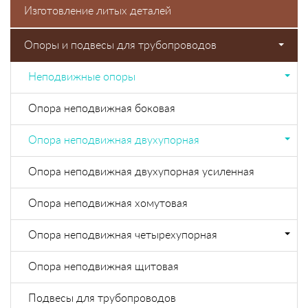
Изготовление литых деталей
Опоры и подвесы для трубопроводов
Неподвижные опоры
Опора неподвижная боковая
Опора неподвижная двухупорная
Опора неподвижная двухупорная усиленная
Опора неподвижная хомутовая
Опора неподвижная четырехупорная
Опора неподвижная щитовая
Подвесы для трубопроводов