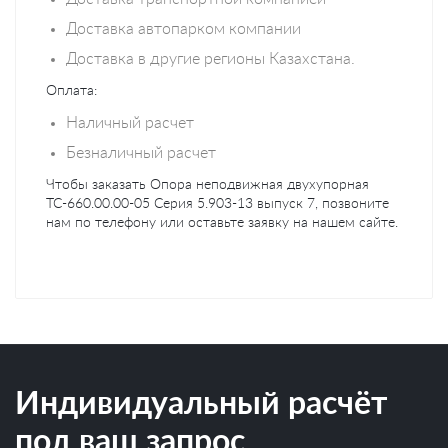
Доставка автопарком компании
Доставка в другие регионы Казахстана.
Оплата:
Наличный расчет
Безналичный расчет
Чтобы заказать Опора неподвижная двухупорная
ТС-660.00.00-05 Серия 5.903-13 выпуск 7, позвоните
нам по телефону или оставьте заявку на нашем сайте.
Индивидуальный расчёт
под ваш запрос