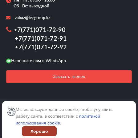
Пн - Пт: 09.00 - 18.00
Сб - Вс: выходной
zakaz@ks-group.kz
+7(771)071-72-90
+7(771)071-72-91
+7(771)071-72-92
Напишите нам в WhatsApp
Заказать звонок
2026 © /Все права защищены.
Мы используем данные cookie, чтобы улучшить
работу сайта, в соответствии с
политикой
Карта сайта
использования cookie.
Хорошо
Политика конфиденциальности