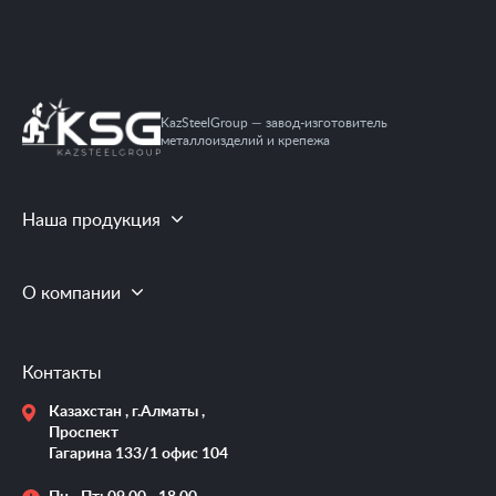
KazSteelGroup — завод-изготовитель
металлоизделий и крепежа
Наша продукция
О компании
Контакты
Казахстан , г.Алматы ,
Проспект
Гагарина 133/1 офис 104