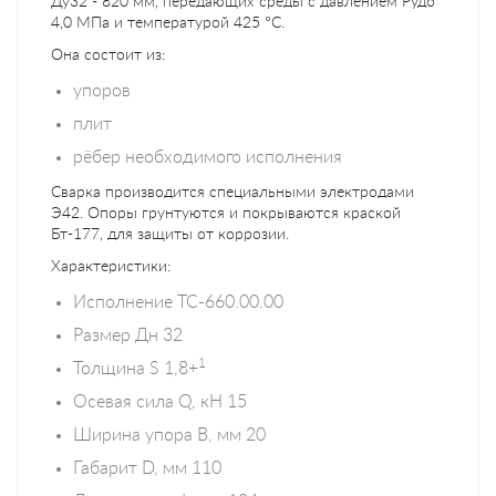
Ду32 - 820 мм, передающих среды с давлением Рудо
4,0 МПа и температурой 425 °C.
Она состоит из:
упоров
плит
рёбер необходимого исполнения
Сварка производится специальными электродами
Э42. Опоры грунтуются и покрываются краской
Бт-177, для защиты от коррозии.
Характеристики:
Исполнение ТС-660.00.00
Размер Дн 32
1
Толщина S 1,8+
Осевая сила Q, кН 15
Ширина упора В, мм 20
Габарит D, мм 110