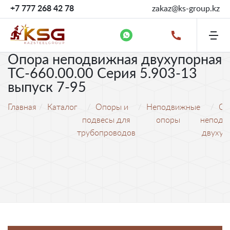
+7 777 268 42 78
zakaz@ks-group.kz
Опора неподвижная двухупорная
ТС-660.00.00 Серия 5.903-13
выпуск 7-95
Главная
Каталог
Опоры и
Неподвижные
Оп
подвесы для
опоры
неподв
трубопроводов
двухуп