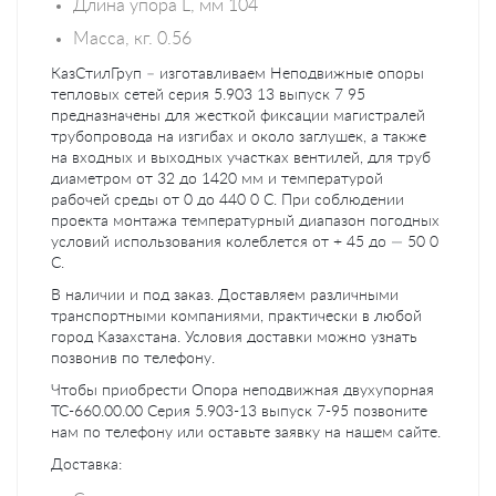
Длина упора L, мм 104
Масса, кг. 0.56
КазСтилГруп – изготавливаем Неподвижные опоры
тепловых сетей серия 5.903 13 выпуск 7 95
предназначены для жесткой фиксации магистралей
трубопровода на изгибах и около заглушек, а также
на входных и выходных участках вентилей, для труб
диаметром от 32 до 1420 мм и температурой
рабочей среды от 0 до 440 0 C. При соблюдении
проекта монтажа температурный диапазон погодных
условий использования колеблется от + 45 до — 50 0
C.
В наличии и под заказ. Доставляем различными
транспортными компаниями, практически в любой
город Казахстана. Условия доставки можно узнать
позвонив по телефону.
Чтобы приобрести Опора неподвижная двухупорная
ТС-660.00.00 Серия 5.903-13 выпуск 7-95 позвоните
нам по телефону или оставьте заявку на нашем сайте.
Доставка: