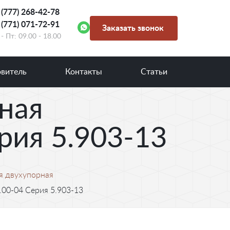
 (777) 268-42-78
 (771) 071-72-91
Заказать звонок
- Пт: 09.00 - 18.00
овитель
Контакты
Статьи
ная
рия 5.903-13
я двухупорная
00-04 Серия 5.903-13