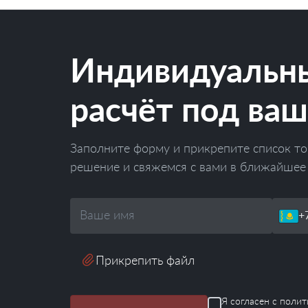
Индивидуальн
расчёт под ваш
Заполните форму и прикрепите список то
решение и свяжемся с вами в ближайшее
Ваше
Телефон
имя
Прикрепить файл
Я согласен с
полит