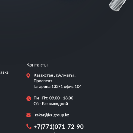
Контакты
тавка
Казахстан , г.Алматы ,
Проспект
Гагарина 133/1 офис 104
Пн - Пт: 09.00 - 18.00
Сб - Вс: выходной
zakaz@ks-group.kz
+7(771)071-72-90