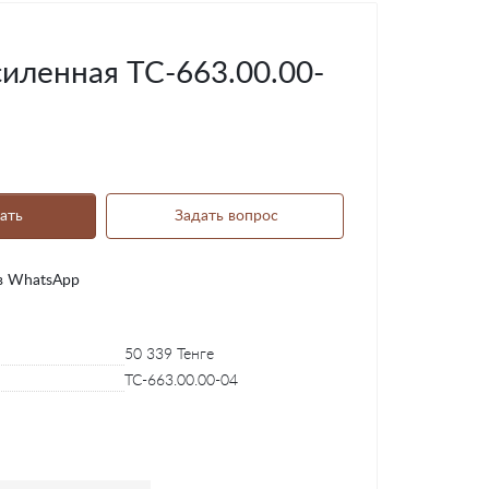
иленная ТС-663.00.00-
ать
Задать вопрос
в WhatsApp
50 339 Тенге
ТС-663.00.00-04