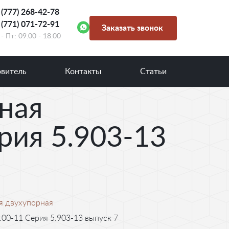
 (777) 268-42-78
 (771) 071-72-91
Заказать звонок
- Пт: 09.00 - 18.00
овитель
Контакты
Статьи
ная
рия 5.903-13
я двухупорная
00-11 Серия 5.903-13 выпуск 7