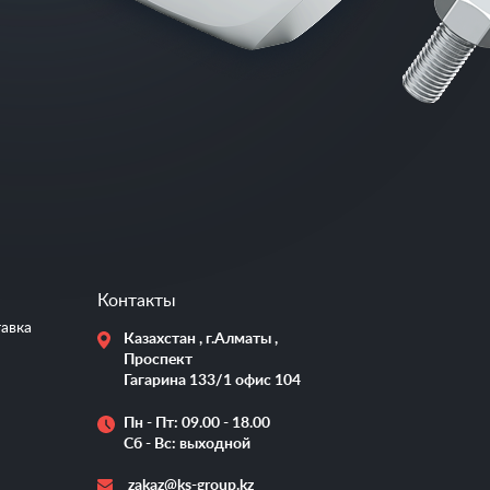
Контакты
тавка
Казахстан , г.Алматы ,
Проспект
Гагарина 133/1 офис 104
Пн - Пт: 09.00 - 18.00
Сб - Вс: выходной
zakaz@ks-group.kz