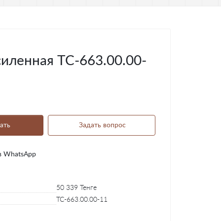
иленная ТС-663.00.00-
ать
Задать вопрос
в WhatsApp
50 339 Тенге
ТС-663.00.00-11