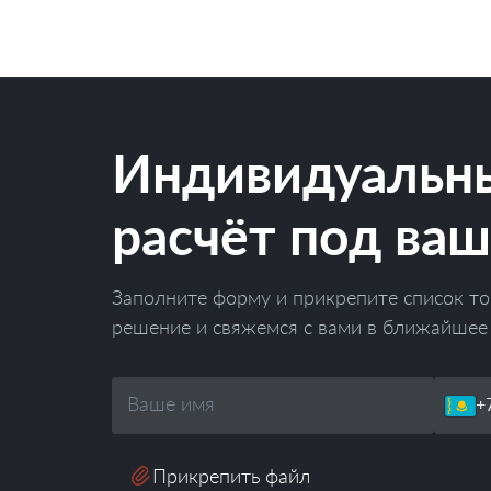
Индивидуальн
расчёт под ваш
Заполните форму и прикрепите список то
решение и свяжемся с вами в ближайшее
Ваше
Телефон
имя
Прикрепить файл