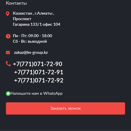
Контакты
Казахстан , г.Алматы ,
Проспект
Гагарина 133/1 офис 104
Пн - Пт: 09.00 - 18.00
Сб - Вс: выходной
zakaz@ks-group.kz
+7(771)071-72-90
+7(771)071-72-91
+7(771)071-72-92
Напишите нам в WhatsApp
Заказать звонок