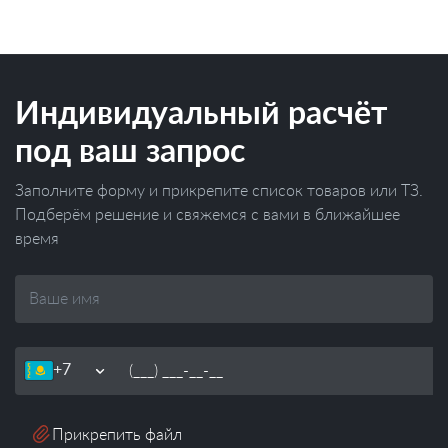
Индивидуальный расчёт
под ваш запрос
Заполните форму и прикрепите список товаров или ТЗ.
Подберём решение и свяжемся с вами в ближайшее
время
Ваше
имя
Телефон
Прикрепить файл