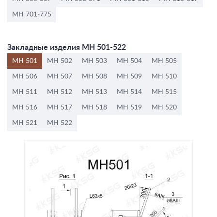
МН 701-775
Закладные изделия МН 501-522
МН 501
МН 502
МН 503
МН 504
МН 505
МН 506
МН 507
МН 508
МН 509
МН 510
МН 511
МН 512
МН 513
МН 514
МН 515
МН 516
МН 517
МН 518
МН 519
МН 520
МН 521
МН 522