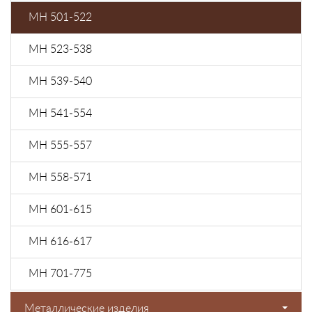
МН 501-522
МН 523-538
МН 539-540
МН 541-554
МН 555-557
МН 558-571
МН 601-615
МН 616-617
МН 701-775
Металлические изделия