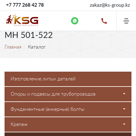
+7 777 268 42 78
zakaz@ks-group.kz
МН 501-522
Главная
Каталог
Изготовление литых деталей
Опоры и подвесы для трубопроводов
Фундаментные (анкерные) болты
Крепеж