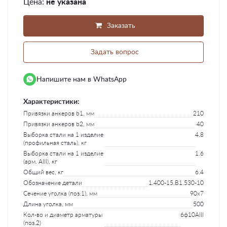
Цена:
не указана
Заказать
Задать вопрос
Напишите нам в WhatsApp
Характеристики:
Привязки анкеров b1, мм
210
Привязки анкеров b2, мм
40
Выборка стали на 1 изделие
4.8
(профильная сталь), кг
Выборка стали на 1 изделие
1.6
(арм. AIII), кг
Общий вес, кг
6.4
Обозначение детали
1.400-15.B1.530-10
Сечение уголка (поз.1), мм
90x7
Длина уголка, мм
500
Кол-во и диаметр арматуры
6ф10AIII
(поз.2)