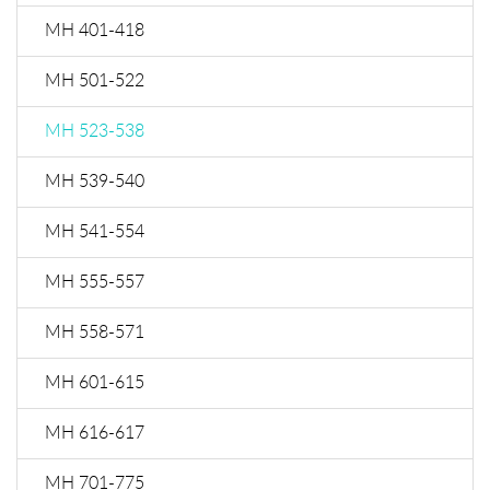
МН 401-418
МН 501-522
МН 523-538
МН 539-540
МН 541-554
МН 555-557
МН 558-571
МН 601-615
МН 616-617
МН 701-775