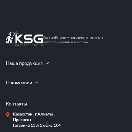
KazSteelGroup — завод-изготовитель
металлоизделий и крепежа
Наша продукция
О компании
Контакты
Казахстан , г.Алматы ,
Проспект
Гагарина 133/1 офис 104