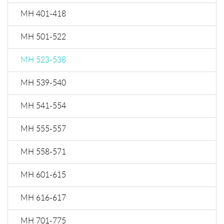
МН 401-418
МН 501-522
МН 523-538
МН 539-540
МН 541-554
МН 555-557
МН 558-571
МН 601-615
МН 616-617
МН 701-775