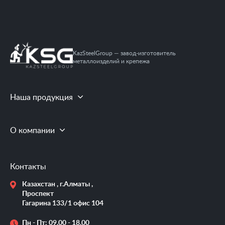
KazSteelGroup — завод-изготовитель
металлоизделий и крепежа
Наша продукция
О компании
Контакты
Казахстан , г.Алматы ,
Проспект
Гагарина 133/1 офис 104
Пн - Пт: 09.00 - 18.00