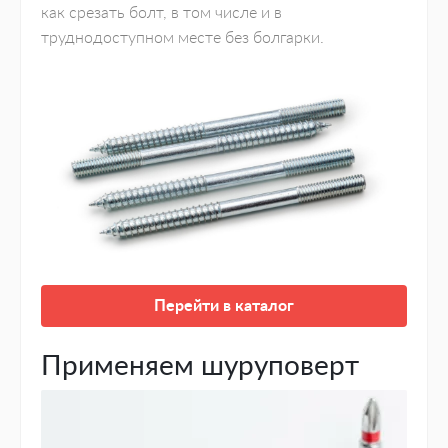
как срезать болт, в том числе и в
труднодоступном месте без болгарки.
Перейти в каталог
Применяем шуруповерт