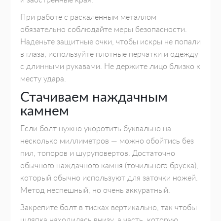
При работе с раскаленным металлом
обязательно соблюдайте меры безопасности.
Наденьте защитные очки, чтобы искры не попали
в глаза, используйте плотные перчатки и одежду
с длинными рукавами. Не держите лицо близко к
месту удара.
Стачиваем наждачным
камнем
Если болт нужно укоротить буквально на
несколько миллиметров — можно обойтись без
пил, топоров и шуруповертов. Достаточно
обычного наждачного камня (точильного бруска),
который обычно используют для заточки ножей.
Метод неспешный, но очень аккуратный.
Закрепите болт в тисках вертикально, так чтобы
шляпка находилась внизу, а часть, которую