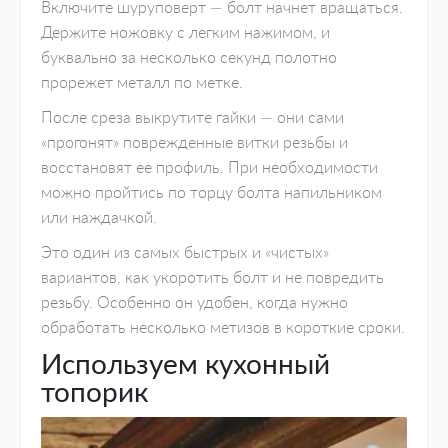
Включите шуруповерт — болт начнет вращаться.
Держите ножовку с легким нажимом, и
буквально за несколько секунд полотно
прорежет металл по метке.
После среза выкрутите гайки — они сами
«прогонят» поврежденные витки резьбы и
восстановят ее профиль. При необходимости
можно пройтись по торцу болта напильником
или наждачкой.
Это один из самых быстрых и «чистых»
вариантов, как укоротить болт и не повредить
резьбу. Особенно он удобен, когда нужно
обработать несколько метизов в короткие сроки.
Используем кухонный
топорик