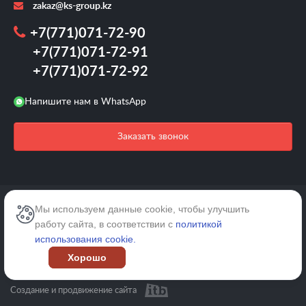
zakaz@ks-group.kz
+7(771)071-72-90
+7(771)071-72-91
+7(771)071-72-92
Напишите нам в WhatsApp
Заказать звонок
2026 © /Все права защищены.
Мы используем данные cookie, чтобы улучшить
работу сайта, в соответствии с
политикой
Карта сайта
использования cookie.
Хорошо
Политика конфиденциальности
Создание и продвижение сайта