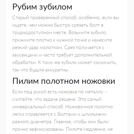
Рубим зубилом
Старый проверенный способ, особенно, если вы
ищете, чем можно быстро срезать болт в
труднодоступном месте. Возьмите зубило,
прижмите плотно к нужной точке и нанесите
резкий удар молотком. Срез получается с
заусенцами и часто требует дополнительной
обработки. К тому же зубило может соскочить,
так что будьте аккуратны.
Пилим полотном ножовки
Если под рукой есть ножовка по металлу —
считайте, что задача решена. Это самый
универсальный способ. Ножовочное полотно
легко справляется с болтами и шпильками
разного диаметра. Главное, чтобы они были
прочно зафиксированы. Пилите медленно, не