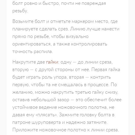
болт ровно и быстро, почти не повреждая
резьбу.
Возьмите болт и отметьте маркером место, где
планируете сделать срез. Линию лучше нанести
прямо по резьбе, чтобы визуально
ориентироваться, а также контролировать
точность распила.
Накрутите две
гайки
: одну — до линии среза,
вторую — с другой стороны от нее. Первая гайка
будет играть роль упора, вторая — контрить
первую, чтобы та не смещалась в процессе. По
желанию, можно накрутить третью гайку снизу,
оставив небольшой зазор — это обеспечит более
устойчивое ведение ножовочного полотна, не
давая ему «плясать». Зажмите головку болта в
патроне шуруповерта и надежно затяните.
Приложите ножовочное полотно к линии среза.