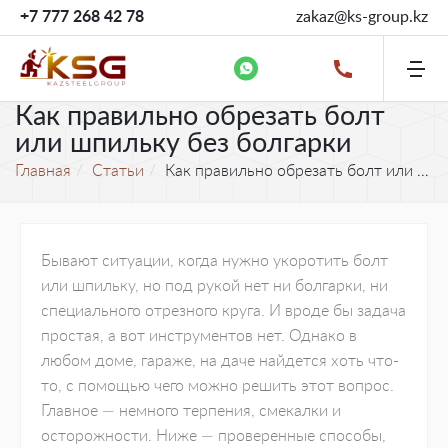
+7 777 268 42 78
zakaz@ks-group.kz
Как правильно обрезать болт
или шпильку без болгарки
Главная
Статьи
Как правильно обрезать болт или шпильку без болгарки
Бывают ситуации, когда нужно укоротить болт
или шпильку, но под рукой нет ни болгарки, ни
специального отрезного круга. И вроде бы задача
простая, а вот инструментов нет. Однако в
любом доме, гараже, на даче найдется хоть что-
то, с помощью чего можно решить этот вопрос.
Главное — немного терпения, смекалки и
осторожности. Ниже — проверенные способы,