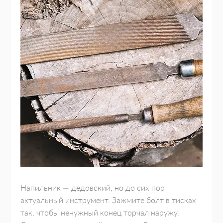
Напильник — дедовский, но до сих пор
актуальный инструмент. Зажмите болт в тисках
так, чтобы ненужный конец торчал наружу.