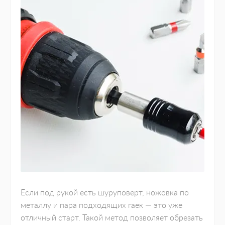
Если под рукой есть шуруповерт, ножовка по
металлу и пара подходящих гаек — это уже
отличный старт. Такой метод позволяет обрезать