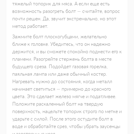
тяжелый топорик для мяса. А если еще есть
возможность разогреть болт — считайте, вопрос
почти решен. Да, звучит экстремально, но этот
метод работает.
Зажмите болт плоскогубцами, желательно
ближе к головке. Убедитесь, что он надежно
держится, и вы сможете спокойно поднести его к
пламени. Разогрейте стержень болта в месте
будущего среза. Подойдет газовая горелка,
паяльная лампа или даже обычный костер.
Нагревать нужно до состояния, когда металл
начинает светиться — примерно до красного
цвета. Это сделает железо мягче и податливее.
Положите раскаленный болт на твердую
поверхность, нацельте топорик строго по метке и
ударьте с силой. После этого остудите болт в
воде и обработайте срез, чтобы убрать заусенцы
и заостренные края.