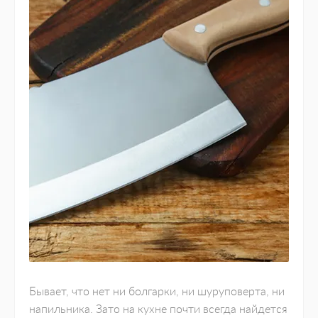
Бывает, что нет ни болгарки, ни шуруповерта, ни
напильника. Зато на кухне почти всегда найдется