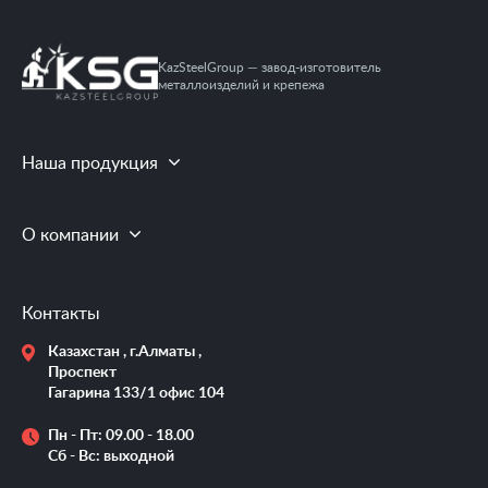
KazSteelGroup — завод-изготовитель
металлоизделий и крепежа
Наша продукция
О компании
Контакты
Казахстан , г.Алматы ,
Проспект
Гагарина 133/1 офис 104
Пн - Пт: 09.00 - 18.00
Сб - Вс: выходной