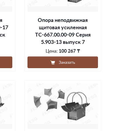
я
Опора неподвижная
0-17
щитовая усиленная
ск
ТС-667.00.00-09 Серия
5.903-13 выпуск 7
Цена:
100 267 ₸
Заказать