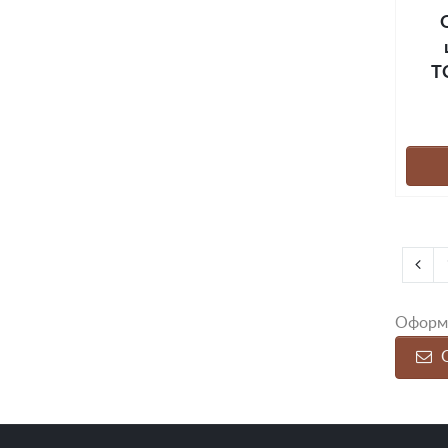
Т
Оформи
О