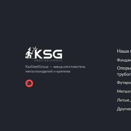
Наша 
Фундам
KazSteelGroup — завод-изготовитель
Опоры 
металлоизделий и крепежа
трубо
Футеро
Металл
Литые 
Другие