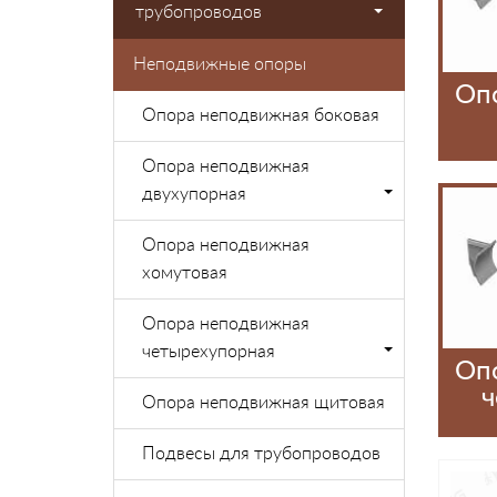
трубопроводов
Неподвижные опоры
Оп
Опора неподвижная боковая
Опора неподвижная
двухупорная
Опора неподвижная
хомутовая
Опора неподвижная
четырехупорная
Оп
ч
Опора неподвижная щитовая
Подвесы для трубопроводов