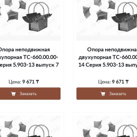
Опора неподвижная
Опора неподвижна
хупорная ТС-660.00.00-
двухупорная ТС-660.00
ерия 5.903-13 выпуск 7
14 Серия 5.903-13 вып
Цена:
9 671 ₸
Цена:
9 671 ₸
Заказать
Заказать