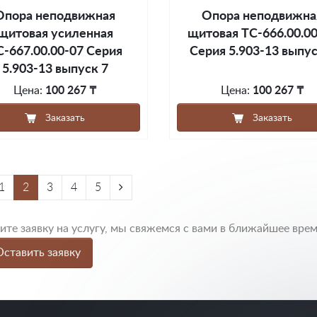
Опора неподвижная
Опора неподвижна
щитовая усиленная
щитовая ТС-666.00.0
С-667.00.00-07 Серия
Серия 5.903-13 выпус
5.903-13 выпуск 7
Цена:
100 267 ₸
Цена:
100 267 ₸
Заказать
Заказать
1
2
3
4
5
те заявку на услугу, мы свяжемся с вами в ближайшее врем
ставить заявку