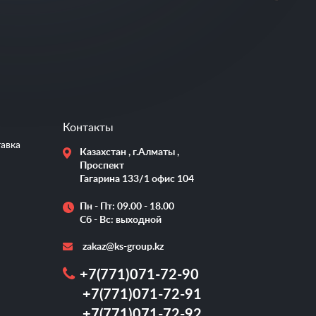
Контакты
тавка
Казахстан , г.Алматы ,
Проспект
Гагарина 133/1 офис 104
Пн - Пт: 09.00 - 18.00
Сб - Вс: выходной
zakaz@ks-group.kz
+7(771)071-72-90
+7(771)071-72-91
+7(771)071-72-92