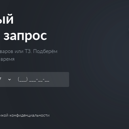
ый
 запрос
варов или ТЗ. Подберём
 время
икой конфиденциальности