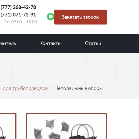
 (777) 268-42-78
 (771) 071-72-91
Заказать звонок
- Пт: 09.00 - 18.00
овитель
Контакты
Статьи
ы для трубопроводов
Неподвижные опоры