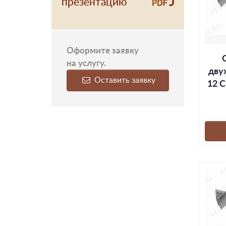
презентацию
Оформите заявку
на услугу.
дву
Оставить заявку
12 С