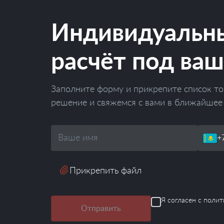
Индивидуальн
расчёт под ваш
Заполните форму и прикрепите список то
решение и свяжемся с вами в ближайшее
Ваше
Телефон
имя
Прикрепить файл
Я согласен с
полит
Отправить