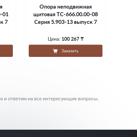
я
Опора неподвижная
0-01
щитовая ТС-666.00.00-08
к 7
Серия 5.903-13 выпуск 7
Цена:
100 267 ₸
Заказать
я и ответим на все интересующие вопросы.