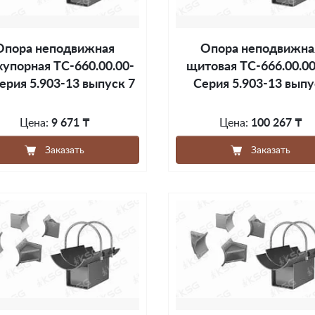
Опора неподвижная
Опора неподвижна
хупорная ТС-660.00.00-
щитовая ТС-666.00.0
ерия 5.903-13 выпуск 7
Серия 5.903-13 выпу
Цена:
9 671 ₸
Цена:
100 267 ₸
Заказать
Заказать