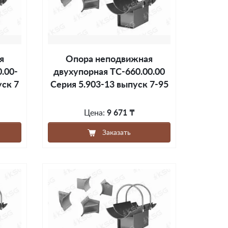
я
Опора неподвижная
.00-
двухупорная ТС-660.00.00
уск 7
Серия 5.903-13 выпуск 7-95
Цена:
9 671 ₸
Заказать